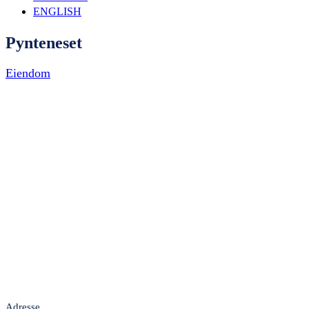
ENGLISH
Pynteneset
Eiendom
Adresse