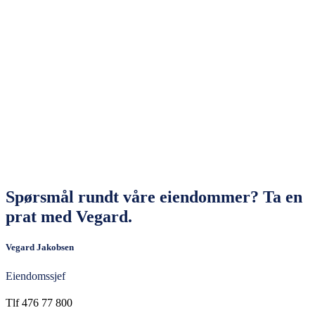
Spørsmål rundt våre eiendommer? Ta en
prat med Vegard.
Vegard Jakobsen
Eiendomssjef
Tlf 476 77 800