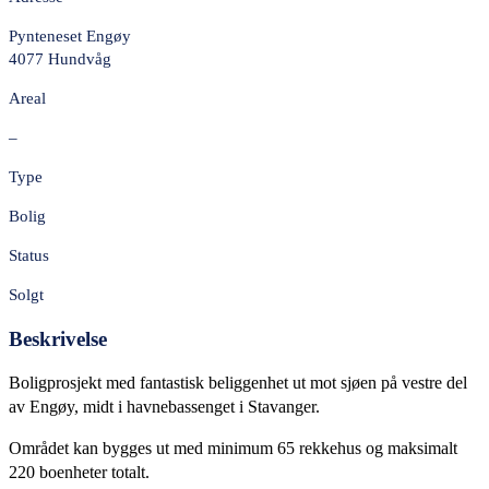
Pynteneset Engøy
4077 Hundvåg
Areal
–
Type
Bolig
Status
Solgt
Beskrivelse
Boligprosjekt med fantastisk beliggenhet ut mot sjøen på vestre del
av Engøy, midt i havnebassenget i Stavanger.
Området kan bygges ut med minimum 65 rekkehus og maksimalt
220 boenheter totalt.