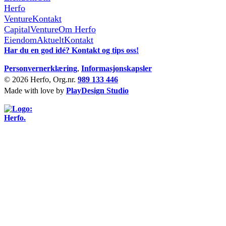
Herfo
Venture
Kontakt
Capital
Venture
Om Herfo
Eiendom
Aktuelt
Kontakt
Har du en god idé? Kontakt og tips oss!
Personvernerklæring
,
Informasjonskapsler
© 2026 Herfo, Org.nr.
989 133 446
Made with love by
PlayDesign Studio