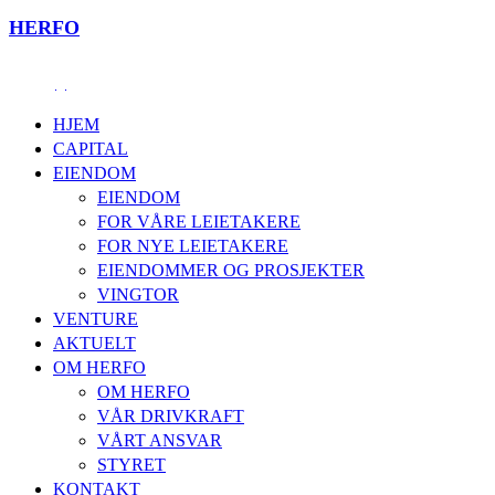
HERFO
HJEM
CAPITAL
EIENDOM
EIENDOM
FOR VÅRE LEIETAKERE
FOR NYE LEIETAKERE
EIENDOMMER OG PROSJEKTER
VINGTOR
VENTURE
AKTUELT
OM HERFO
OM HERFO
VÅR DRIVKRAFT
VÅRT ANSVAR
STYRET
KONTAKT